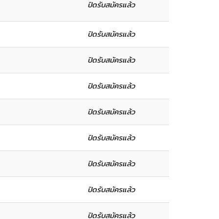
ปิดรับสมัครแล้ว
ปิดรับสมัครแล้ว
ปิดรับสมัครแล้ว
ปิดรับสมัครแล้ว
ปิดรับสมัครแล้ว
ปิดรับสมัครแล้ว
ปิดรับสมัครแล้ว
ปิดรับสมัครแล้ว
ปิดรับสมัครแล้ว