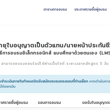
ตารางการอบรม
ประกาศรายชื่อผู้อบรม
ใบอนุญาตเป็นตัวแทน/นายหน้าประกันชีวิต
ิธีการอบรมอิเล็กทรอนิกส์ แบบศึกษาด้วยตนเอง (LM
สามารถอบรมออนไลน์ได้ผ่านเว็บไซต์ ระยะเวลาหลักสูตร 5 วัน
ละชำระเงินภายในกำหนดปิดรับสมัครอบรมของรอบที่ท่านเลือก
หากดำเนินการไ
มีข้อยกเว้น
าศรายชื่อผู้อบรม
รอบการอบรม
ขอรับใบอนุญาตจา