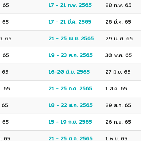
. 65
17 - 21 ก.พ. 2565
28 ก.พ. 65
. 65
17 - 21 มี.ค. 2565
28 มี.ค. 65
ย. 65
21 - 25 เม.ย. 2565
29 เม.ย. 65
. 65
19 - 23 พ.ค. 2565
30 พ.ค. 65
. 65
16-20 มิ.ย. 2565
27 มิ.ย. 65
. 65
21 - 25 ก.ค. 2565
1 ส.ค. 65
. 65
18 - 22 ส.ค. 2565
29 ส.ค. 65
. 65
15 - 19 ก.ย. 2565
26 ก.ย. 65
. 65
21 - 25 ต.ค. 2565
1 พ.ย. 65